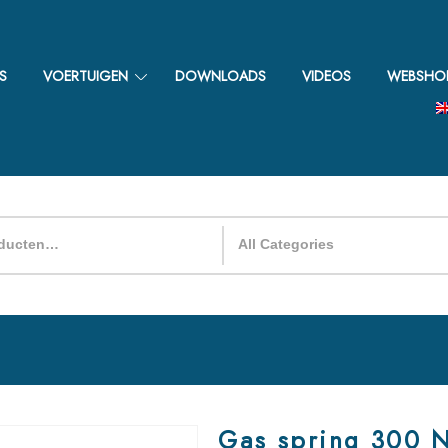
S
VOERTUIGEN
DOWNLOADS
VIDEOS
WEBSHO
Gas spring 300 