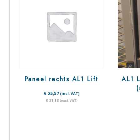
Paneel rechts AL1 Lift
AL1 L
(
€ 25,57
(incl. VAT)
€ 21,13
(excl. VAT)