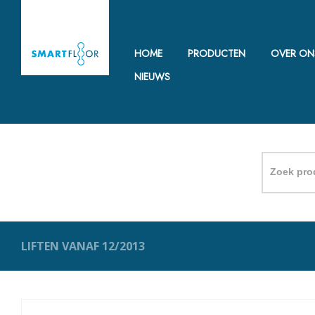
HOME
PRODUCTEN
OVER ON
NIEUWS
Zoeken
naar:
LIFTEN VANAF 12/2013