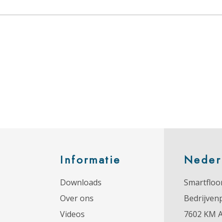
Informatie
Neder
Downloads
Smartfloor
Over ons
Bedrijven
Videos
7602 KM 