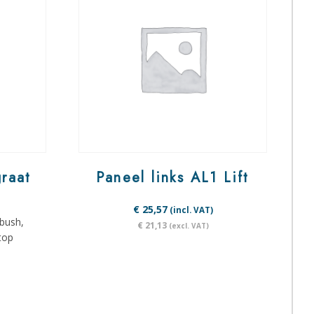
raat
Paneel links AL1 Lift
€ 25,57
(incl. VAT)
 bush,
€ 21,13
(excl. VAT)
top