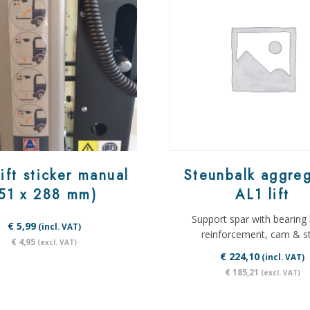
ift sticker manual
Steunbalk aggreg
51 x 288 mm)
AL1 lift
Support spar with bearing
€ 5,99
(incl. VAT)
reinforcement, cam & s
€ 4,95
(excl. VAT)
€ 224,10
(incl. VAT)
€ 185,21
(excl. VAT)