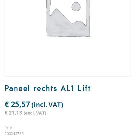
Paneel rechts AL1 Lift
€ 25,57
(incl. VAT)
€ 21,13
(excl. VAT)
SKU:
200244766