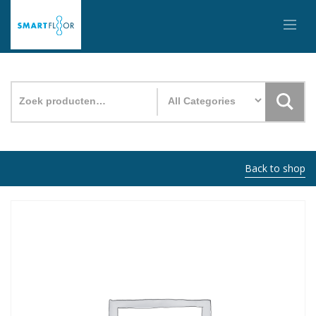
Zoeken
naar:
Back to shop