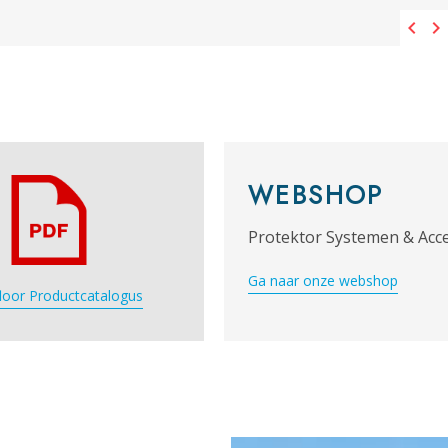
WEBSHOP
Protektor Systemen & Acc
Ga naar onze webshop
loor Productcatalogus