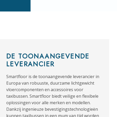
DE TOONAANGEVENDE
LEVERANCIER
Smartfloor is de toonaangevende leverancier in
Europa van robuuste, duurzame lichtgewicht
vloercomponenten en accessoires voor
taxibussen. Smartfloor biedt veilige en flexibele
oplossingen voor alle merken en modellen.
Dankzij ingenieuze bevestigingstechnologieën
kunnen taxibussen in een mum van tijd worden