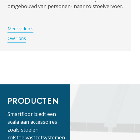
omgebouwd van personen- naar rolstoelvervoer.
Meer video's
Over ons
PRODUCTEN
Smartfloor biedt een
scala aan accessoires
zoals stoelen,
rolstoelvastzetsystemen