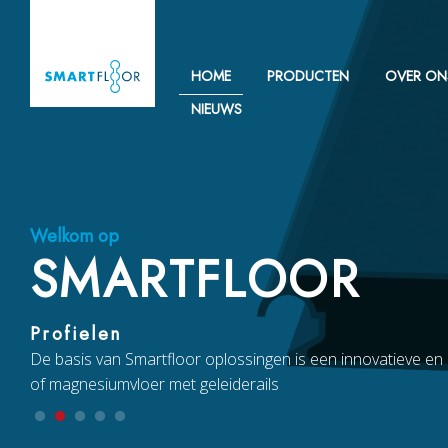
HOME
PRODUCTEN
OVER ON
NIEUWS
Welkom op
SMARTFLOOR
Profielen
De basis van Smartfloor oplossingen is een innovatieve en
of magnesiumvloer met geleiderails