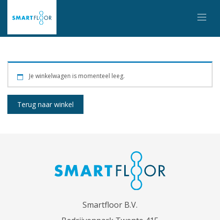
Je winkelwagen is momenteel leeg.
Terug naar winkel
Smartfloor B.V.