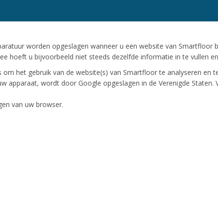
pparatuur worden opgeslagen wanneer u een website van Smartfloor b
e hoeft u bijvoorbeeld niet steeds dezelfde informatie in te vullen e
 om het gebruik van de website(s) van Smartfloor te analyseren en 
 uw apparaat, wordt door Google opgeslagen in de Verenigde Staten. 
ingen van uw browser.