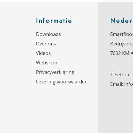
Informatie
Neder
Downloads
Smartfloor
Over ons
Bedrijven
Videos
7602 KM 
Webshop
Privacyverklaring
Telefoon:
Leveringsvoorwaarden
Email:
inf