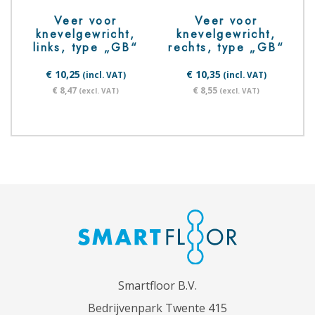
Veer voor
Veer voor
knevelgewricht,
knevelgewricht,
links, type „GB“
rechts, type „GB“
€ 10,25
€ 10,35
(incl. VAT)
(incl. VAT)
€ 8,47
€ 8,55
(excl. VAT)
(excl. VAT)
Smartfloor B.V.
Bedrijvenpark Twente 415