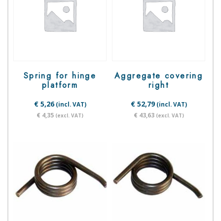
Spring for hinge
Aggregate covering
platform
right
€ 5,26
€ 52,79
(incl. VAT)
(incl. VAT)
€ 4,35
€ 43,63
(excl. VAT)
(excl. VAT)