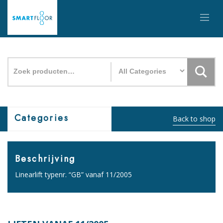
Zoeken
naar:
Categories
Back to shop
Beschrijving
Linearlift typenr. “GB” vanaf 11/2005