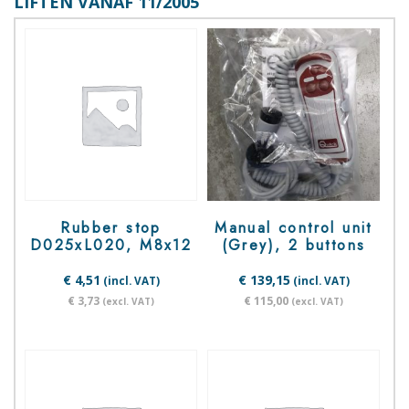
LIFTEN VANAF 11/2005
Rubber stop
Manual control unit
D025xL020, M8x12
(Grey), 2 buttons
€ 4,51
€ 139,15
(incl. VAT)
(incl. VAT)
€ 3,73
€ 115,00
(excl. VAT)
(excl. VAT)