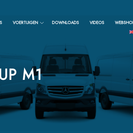
S
VOERTUIGEN
DOWNLOADS
VIDEOS
WEBSHO
-UP M1