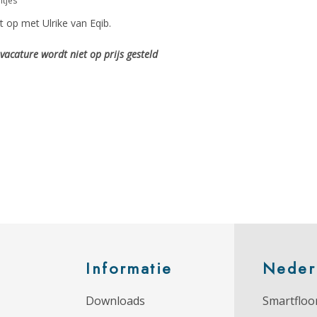
itjes
 op met Ulrike van Eqib.
vacature wordt niet op prijs gesteld
Informatie
Neder
Downloads
Smartfloor