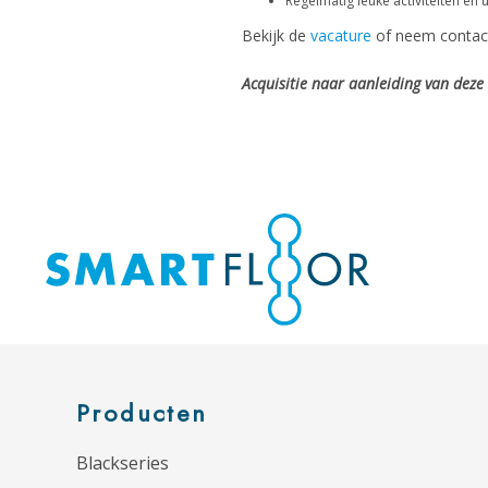
Regelmatig leuke activiteiten en u
Bekijk de
vacature
of neem contact
Acquisitie naar aanleiding van deze 
Producten
Blackseries