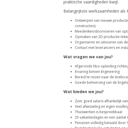
praktische vaardigheden kwijt.
Belangrijkste werkzaamheden als P
Ontwerpen van nieuwe producten m
constructies)
Meedenken/doorvoeren van opti
Opmaken van 2D productie teken
Organiseren en uitvoeren van de
Contact met leveranciers en ins
Wat vragen we van jou?
Afgeronde hbo-opleiding richti
Ervaring binnen Engineering
Bereid te reizen naar de testloca
Goede beheersing van de Engels
Wat bieden we jou?
Zeer goed salaris afhankelijk va
Veel afwisseling en eigen invullin
Thuiswerken is bespreekbaar
25 vakantiedagen en een aantal
Pensioen volledig betaald door 