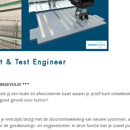
t & Test Engineer
INGEVULD! ***
zoek jij een leuke en afwisselende baan waarin je jezelf kunt ontwikke
n goed gevoel voor humor?
 je enerzijds bezig met de (door)ontwikkeling van nieuwe systemen, a
or de goedkeurings- en vrijgavetesten. In deze functie kan je zowel jou