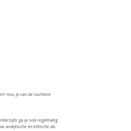
len? Hou je van de nuchtere
nderzijds ga je ook regelmatig
w analytische en kritische als