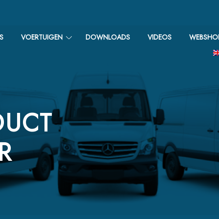
S
VOERTUIGEN
DOWNLOADS
VIDEOS
WEBSHO
DUCT
R