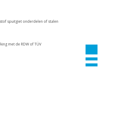
tof spuitgiet onderdelen of stalen
erking met de RDW of TÜV