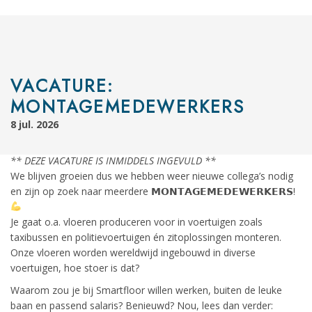
VACATURE:
MONTAGEMEDEWERKERS
8 jul. 2026
** DEZE VACATURE IS INMIDDELS INGEVULD **
We blijven groeien dus we hebben weer nieuwe collega’s nodig
en zijn op zoek naar meerdere 𝗠𝗢𝗡𝗧𝗔𝗚𝗘𝗠𝗘𝗗𝗘𝗪𝗘𝗥𝗞𝗘𝗥𝗦!
Je gaat o.a. vloeren produceren voor in voertuigen zoals
taxibussen en politievoertuigen én zitoplossingen monteren.
Onze vloeren worden wereldwijd ingebouwd in diverse
voertuigen, hoe stoer is dat?
Waarom zou je bij Smartfloor willen werken, buiten de leuke
baan en passend salaris? Benieuwd? Nou, lees dan verder: