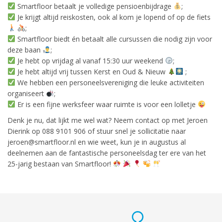
Smartfloor betaalt je volledige pensioenbijdrage
;
Je krijgt altijd reiskosten, ook al kom je lopend of op de fiets
;
Smartfloor biedt én betaalt alle cursussen die nodig zijn voor
deze baan
;
Je hebt op vrijdag al vanaf 15:30 uur weekend
;
Je hebt altijd vrij tussen Kerst en Oud & Nieuw
;
We hebben een personeelsvereniging die leuke activiteiten
organiseert
;
Er is een fijne werksfeer waar ruimte is voor een lolletje
Denk je nu, dat lijkt me wel wat? Neem contact op met Jeroen
Dierink op 088 9101 906 of stuur snel je sollicitatie naar
jeroen@smartfloor.nl en wie weet, kun je in augustus al
deelnemen aan de fantastische personeelsdag ter ere van het
25-jarig bestaan van Smartfloor!