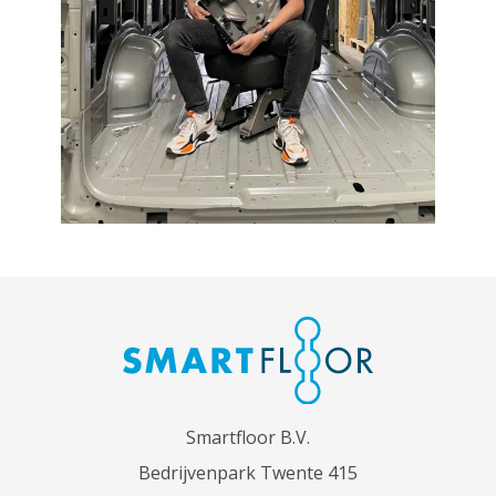
Smartfloor B.V.
Bedrijvenpark Twente 415