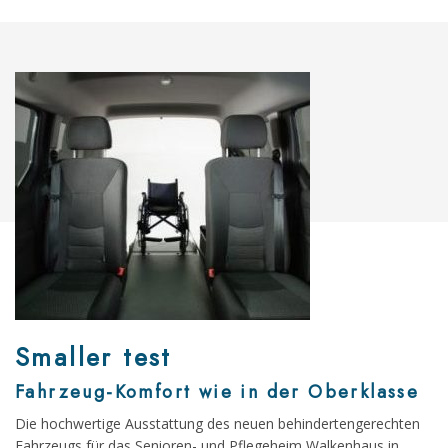
Smaller test
Fahrzeug-Komfort wie in der Oberklasse
Die hochwertige Ausstattung des neuen behindertengerechten
Fahrzeugs für das Senioren- und Pflegeheim Walkenhaus in