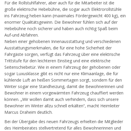
Für die Rollstuhlfahrer, aber auch für die Mitarbeiter ist die
große elektrische Hebebühne, die sogar auch Elektrorollstühle
ins Fahrzeug heben kann (maximales Fördergewicht 400 kg), ein
enormer Qualitätsgewinn. Die Bewohner fühlen sich auf der
Hebebühne noch sicherer und haben auch richtig Spaß beim
Auf-und Abfahren.
Neben einer gehobenen Innenausstattung und verschiedenen
Ausstattungsmerkmalen, die für eine hohe Sicherheit der
Fahrgäste sorgen, verfügt das Fahrzeug über eine elektrische
Trittstufe für den leichteren Einstieg und eine elektrische
Seitenschiebetür. Wie in einem Fahrzeug der gehobenen oder
sogar Luxusklasse gibt es nicht nur eine Klimaanlage, die für
kühlende Luft an heißen Sommertagen sorgt, sondern für den
Winter sogar eine Standheizung, damit die Bewohnerinnen und
Bewohner in einem vorgewärmten Fahrzeug chauffiert werden
können. „Wir wollen damit auch verhindern, dass sich unsere
Bewohner im Winter allzu schnell erkälten“, macht Heimleiter
Marcus Draheim deutlich.
Bei der Übergabe des neuen Fahrzeugs erhielten die Mitglieder
des Heimbeirates stellvertretend für alles Bewohnerinnen und