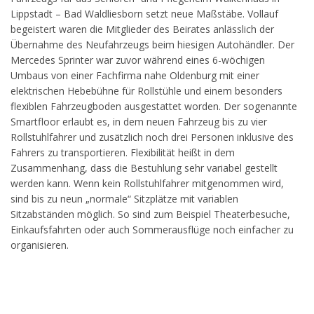
Lippstadt – Bad Waldliesborn setzt neue Maßstäbe. Vollauf
begeistert waren die Mitglieder des Beirates anlässlich der
Übernahme des Neufahrzeugs beim hiesigen Autohändler. Der
Mercedes Sprinter war zuvor während eines 6-wöchigen
Umbaus von einer Fachfirma nahe Oldenburg mit einer
elektrischen Hebebühne für Rollstühle und einem besonders
flexiblen Fahrzeugboden ausgestattet worden. Der sogenannte
Smartfloor erlaubt es, in dem neuen Fahrzeug bis zu vier
Rollstuhlfahrer und zusätzlich noch drei Personen inklusive des
Fahrers zu transportieren. Flexibilität heißt in dem
Zusammenhang, dass die Bestuhlung sehr variabel gestellt
werden kann. Wenn kein Rollstuhlfahrer mitgenommen wird,
sind bis zu neun „normale“ Sitzplätze mit variablen
Sitzabständen möglich. So sind zum Beispiel Theaterbesuche,
Einkaufsfahrten oder auch Sommerausflüge noch einfacher zu
organisieren.