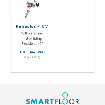
Retractor P CV
With carabiner
4 stud fitting
Flexible at 40°
€ 0,00
(incl. VAT)
€
(excl. VAT)