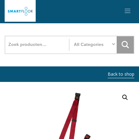
Zoeken
naar:
Back to shop