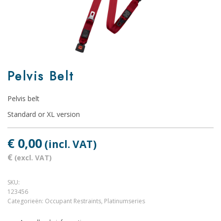
Pelvis Belt
Pelvis belt
Standard or XL version
€ 0,00
(incl. VAT)
€
(excl. VAT)
SKU:
123456
Categorieën:
Occupant Restraints
,
Platinumseries