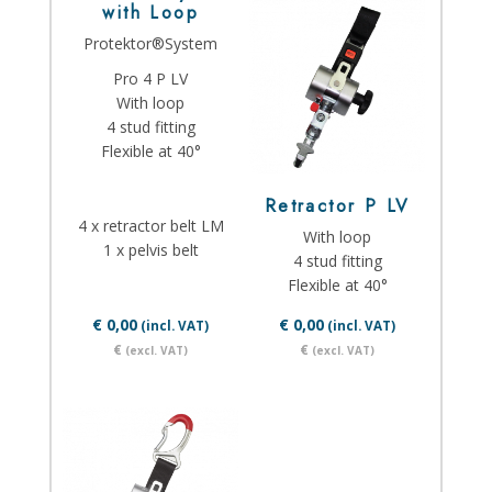
with Loop
Protektor®System
Pro 4 P LV
With loop
4 stud fitting
Flexible at 40°
Retractor P LV
4 x retractor belt LM
With loop
1 x pelvis belt
4 stud fitting
Flexible at 40°
€ 0,00
€ 0,00
(incl. VAT)
(incl. VAT)
€
€
(excl. VAT)
(excl. VAT)