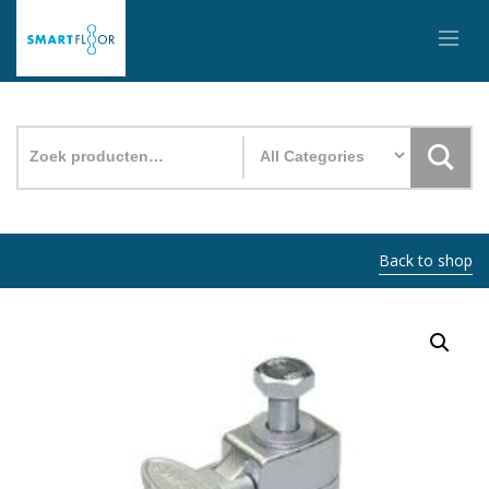
Zoeken
naar:
Back to shop