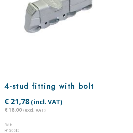
4-stud fitting with bolt
€ 21,78
(incl. VAT)
€ 18,00
(excl. VAT)
SKU:
H150615