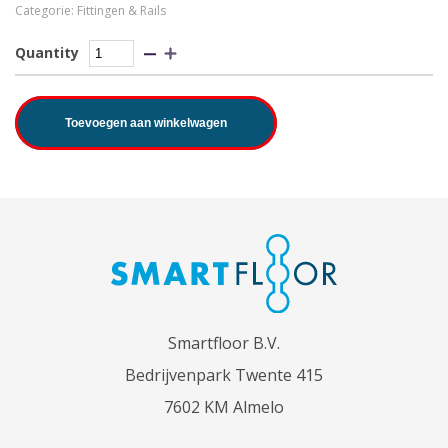
Categorie:
Fittingen & Rails
Quantity
Toevoegen aan winkelwagen
Smartfloor B.V.
Bedrijvenpark Twente 415
7602 KM Almelo