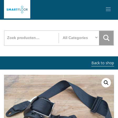
Zoeken
naar:
Back to shop