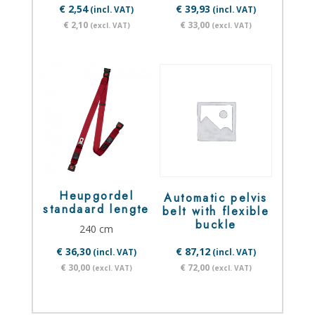
€ 2,54
€ 39,93
(incl. VAT)
(incl. VAT)
€ 2,10
€ 33,00
(excl. VAT)
(excl. VAT)
Heupgordel
Automatic pelvis
standaard lengte
belt with flexible
buckle
240 cm
€ 36,30
€ 87,12
(incl. VAT)
(incl. VAT)
€ 30,00
€ 72,00
(excl. VAT)
(excl. VAT)