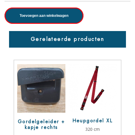
Toevoegen aan winkelwagen
Gerelateerde producten
Heupgordel XL
Gordelgeleider +
kapje rechts
320 cm