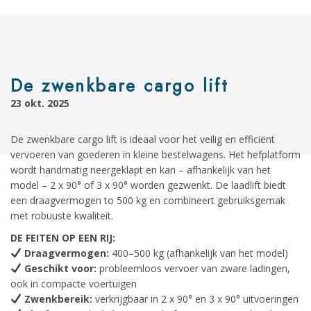
De zwenkbare cargo lift
23 okt. 2025
De zwenkbare cargo lift is ideaal voor het veilig en efficiënt
vervoeren van goederen in kleine bestelwagens. Het hefplatform
wordt handmatig neergeklapt en kan – afhankelijk van het
model – 2 x 90° of 3 x 90° worden gezwenkt. De laadlift biedt
een draagvermogen to 500 kg en combineert gebruiksgemak
met robuuste kwaliteit.
DE FEITEN OP EEN RIJ:
Draagvermogen:
400–500 kg (afhankelijk van het model)
Geschikt voor:
probleemloos vervoer van zware ladingen,
ook in compacte voertuigen
Zwenkbereik:
verkrijgbaar in 2 x 90° en 3 x 90° uitvoeringen