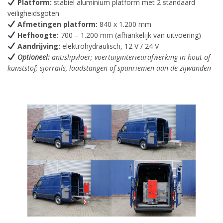
Platform:
stabiel aluminium platform met 2 standaard
veiligheidsgoten
Afmetingen platform:
840 x 1.200 mm
Hefhoogte:
700 – 1.200 mm (afhankelijk van uitvoering)
Aandrijving:
elektrohydraulisch, 12 V / 24 V
Optioneel:
antislipvloer; voertuiginterieurafwerking in hout of
kunststof; sjorrails, laadstangen of spanriemen aan de zijwanden