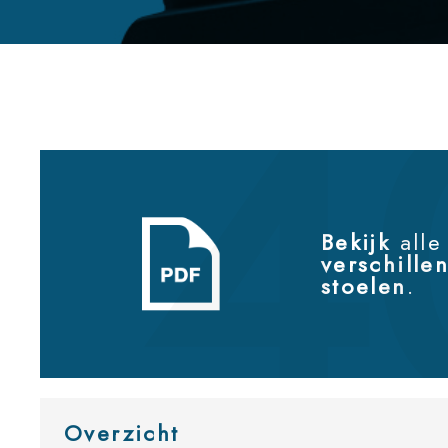
Bekijk
alle
verschille
stoelen
.
Overzicht