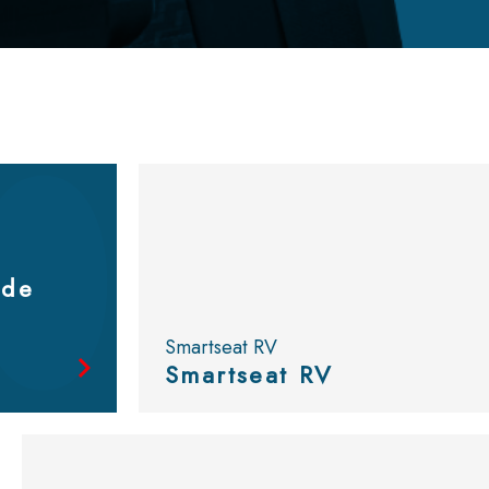
Bekijk
de catalogus
nde
Smartseat RV
Smartseat RV
Bekijk
de catalogus