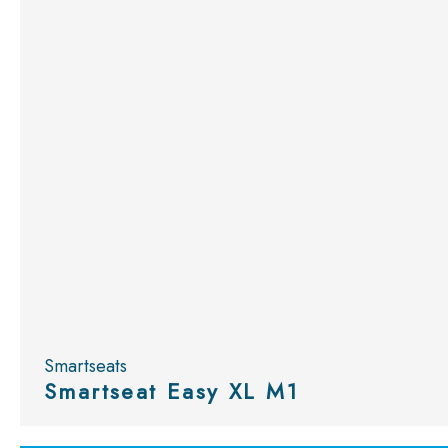
Smartseats
Smartseat Easy XL M1
Bekijk
de catalogus