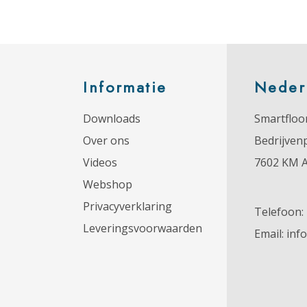
Informatie
Neder
Downloads
Smartfloor
Over ons
Bedrijven
Videos
7602 KM 
Webshop
Privacyverklaring
Telefoon:
Leveringsvoorwaarden
Email:
inf