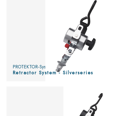
PROTEKTOR-System
Retractor System - Silverseries
Bekijk
de catalogus