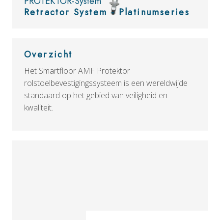
PROTEKTOR-System
Retractor System - Platinumseries
Overzicht
Het Smartfloor AMF Protektor
rolstoelbevestigingssysteem is een wereldwijde
standaard op het gebied van veiligheid en
kwaliteit.
Bekijk
de catalogus