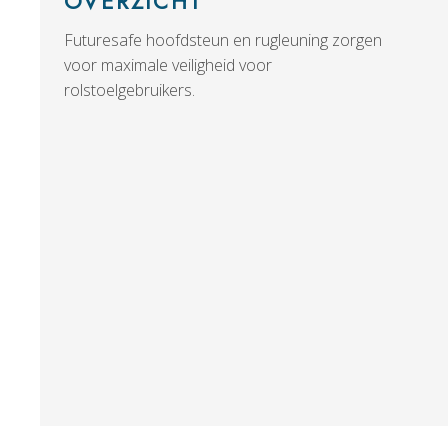
OVERZICHT
Futuresafe hoofdsteun en rugleuning zorgen
voor maximale veiligheid voor
rolstoelgebruikers.