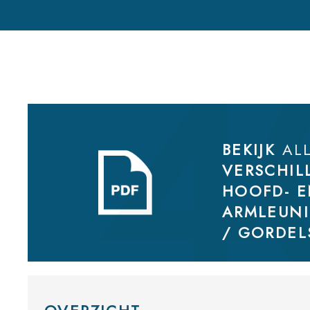
BEKIJK
AL
VERSCHIL
HOOFD- 
ARMLEUN
/ GORDEL