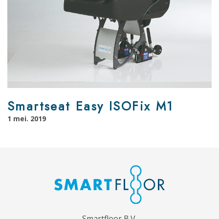
Smartseat Easy ISOFix M1
1 mei. 2019
Smartfloor B.V.