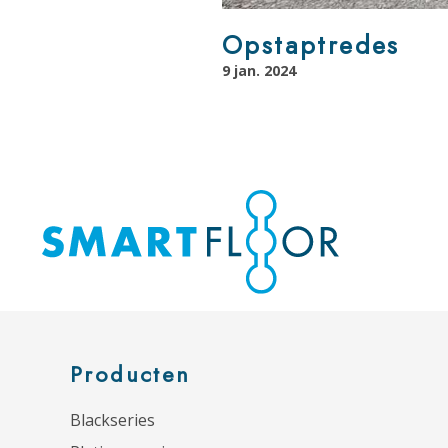
Opstaptredes
9 jan. 2024
Producten
Blackseries