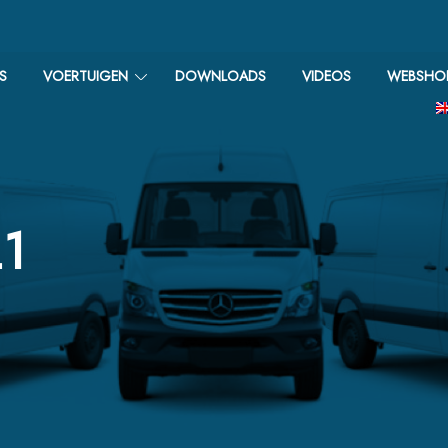
S
VOERTUIGEN
DOWNLOADS
VIDEOS
WEBSHO
1