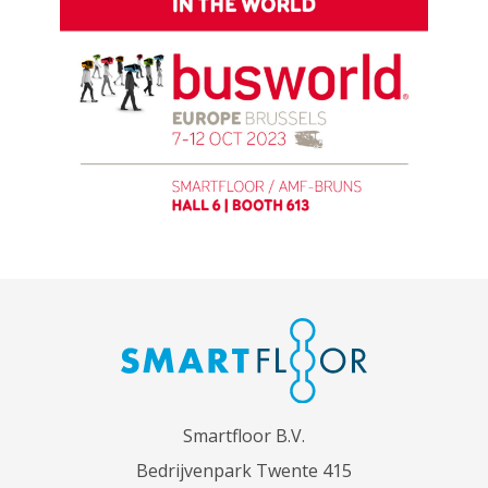
Smartfloor B.V.
Bedrijvenpark Twente 415