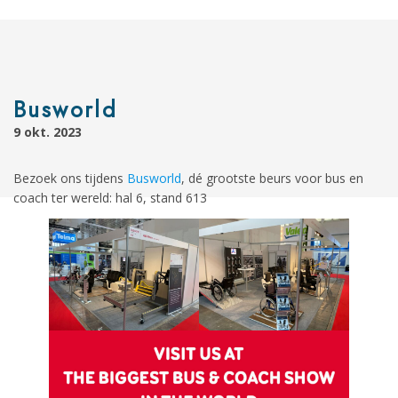
Busworld
9 okt. 2023
Bezoek ons tijdens
Busworld
, dé grootste beurs voor bus en
coach ter wereld: hal 6, stand 613