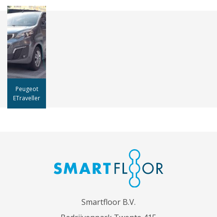
Peugeot
ETraveller
Smartfloor B.V.