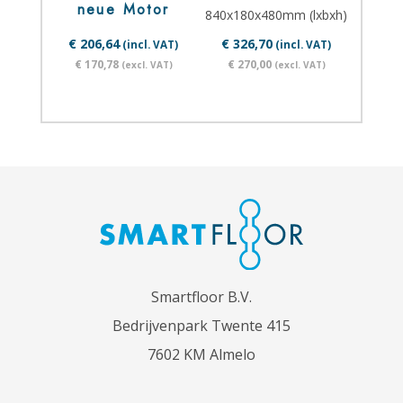
neue Motor
840x180x480mm (lxbxh)
€ 206,64
€ 326,70
(incl. VAT)
(incl. VAT)
€ 170,78
€ 270,00
(excl. VAT)
(excl. VAT)
Smartfloor B.V.
Bedrijvenpark Twente 415
7602 KM Almelo