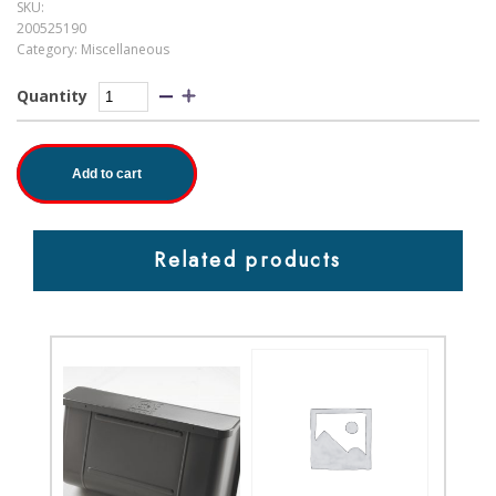
SKU:
200525190
Category:
Miscellaneous
Quantity
Add to cart
Related products