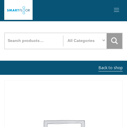
Search
for:
Back to shop