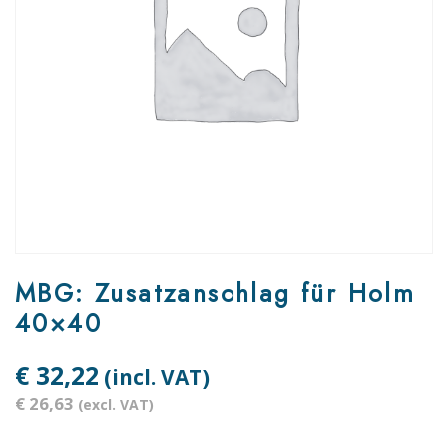
MBG: Zusatzanschlag für Holm
40×40
€ 32,22
(incl. VAT)
€ 26,63
(excl. VAT)