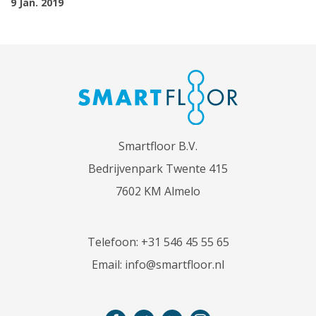
9 Jan. 2019
Smartfloor B.V.
Bedrijvenpark Twente 415
7602 KM Almelo
Telefoon:
+31 546 45 55 65
Email:
info@smartfloor.nl